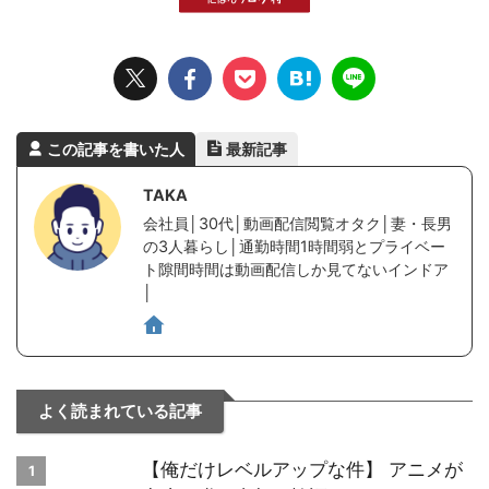
この記事を書いた人
最新記事
TAKA
会社員│30代│動画配信閲覧オタク│妻・長男
の3人暮らし│通勤時間1時間弱とプライベー
ト隙間時間は動画配信しか見てないインドア
│
よく読まれている記事
【俺だけレベルアップな件】 アニメが
1