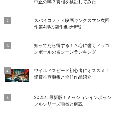
中止の噂？真相を検証してみた
スパイコメディ映画キングスマン次回
2
作第4弾の製作進捗情報
知ってたら得する！？心に響くドラゴ
3
ンボールの名シーンランキング
ワイルドスピード初心者にオススメ！
4
鑑賞推奨順番と全11作品紹介
2025年最新版！ミッションインポッシ
5
ブルシリーズ順番と解説