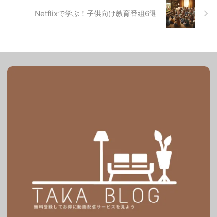
Netflixで学ぶ！子供向け教育番組6選