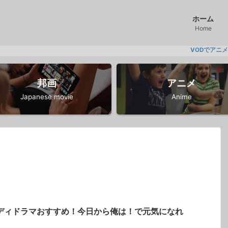
ホーム
Home
VODでアニメ見るならDM
邦画
アニメ
Japanese movie
Anime
ディドラマおすすめ！今日から俺は！で元気になれ