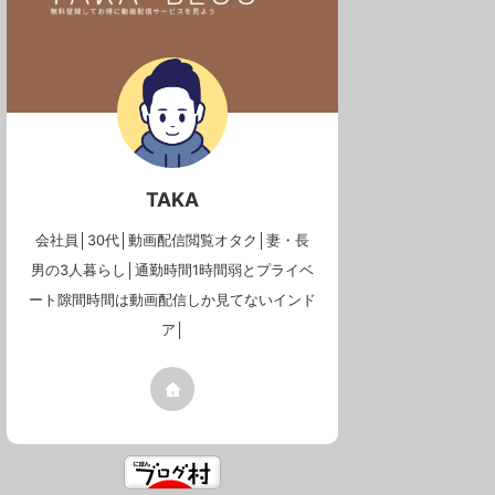
TAKA
会社員│30代│動画配信閲覧オタク│妻・長
男の3人暮らし│通勤時間1時間弱とプライベ
ート隙間時間は動画配信しか見てないインド
ア│