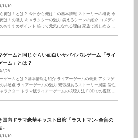
4/11/10
ら俺は！とは？ 今日から俺は！の基本情報 ストーリーの概要 今
俺は！の魅力 キャラクターの魅力 笑えるシーンの紹介 コメディ
のおすすめポイント 笑って元気になれる理由 家族で楽しめる ...
マゲームと同じぐらい面白いサバイバルゲーム「ライ
ゲーム」とは？
5/2/28
ーゲームとは？基本情報を紹介 ライアーゲームの概要 アクマゲ
の共通点 ライアーゲームの魅力 緊張感あるストーリー展開 個性
ャラクター ドラマ版ライアーゲームの視聴方法 FODでの視聴 ...
き国内ドラマ豪華キャスト出演「ラストマン-全盲の
官-」
4/11/10