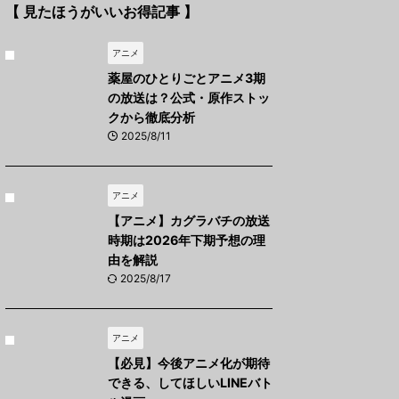
【 見たほうがいいお得記事 】
アニメ
薬屋のひとりごとアニメ3期
の放送は？公式・原作ストッ
クから徹底分析
2025/8/11
アニメ
【アニメ】カグラバチの放送
時期は2026年下期予想の理
由を解説
2025/8/17
アニメ
【必見】今後アニメ化が期待
できる、してほしいLINEバト