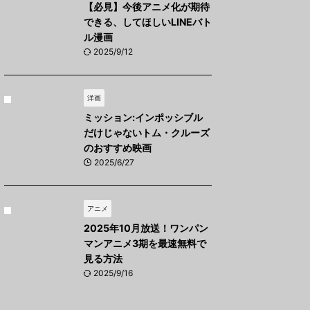
【必見】今後アニメ化が期待
できる、してほしいLINEバト
ル漫画
2025/9/12
洋画
ミッション:インポッシブル
だけじゃないトム・クルーズ
のおすすめ映画
2025/6/27
アニメ
2025年10月放送！ワンパン
マンアニメ3期を最速無料で
見る方法
2025/9/16