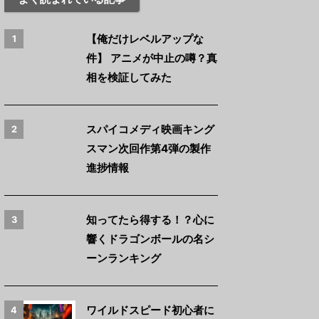
【俺だけレベルアップな
1
件】 アニメが中止の噂？真
相を検証してみた
スパイコメディ映画キング
2
スマン次回作第4弾の製作
進捗情報
知ってたら得する！？心に
3
響くドラゴンボールの名シ
ーンランキング
ワイルドスピード初心者に
4